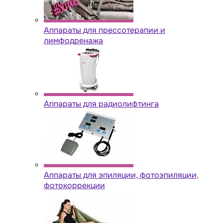
Аппараты для прессотерапии и
лимфодренажа
Аппараты для радиолифтинга
Аппараты для эпиляции, фотоэпиляции,
фотокоррекции