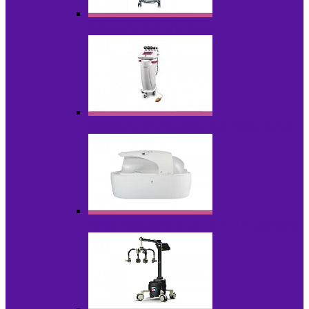
Аппараты для эпиляции
Аппараты ультразвуковых технологий
Гидромассажные ванны и СПА-капсулы