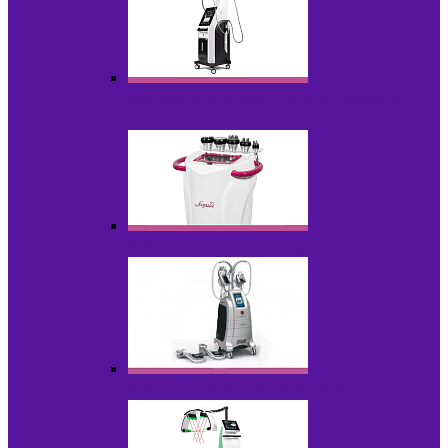
Аппараты для вакуумно-роликового
массажа
Аппараты для кавитации
Аппараты для криолиполиза