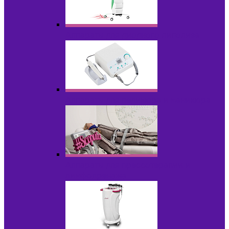
Аппараты для диодного липолиза
Аппараты для педикюра и маникюра
Аппараты для прессотерапии и
лимфодренажа