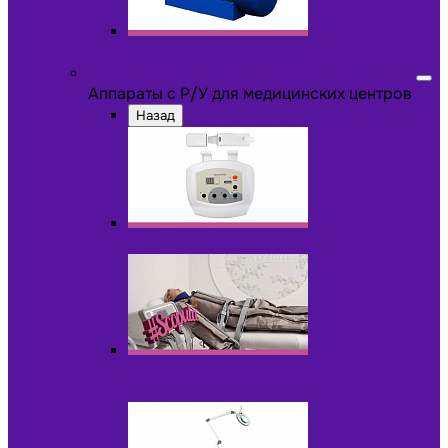
Другое оборудование
Аппараты с Р/У для медицинских центров
Аппараты с Р/У для медицинских центров
Назад
Аппараты для пилинга с Р/У
Аппараты для прессотерапии и
лимфодренажа