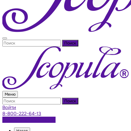
Поиск
Меню
Поиск
Войти
8-800-222-64-13
Заказать консультацию
Назад