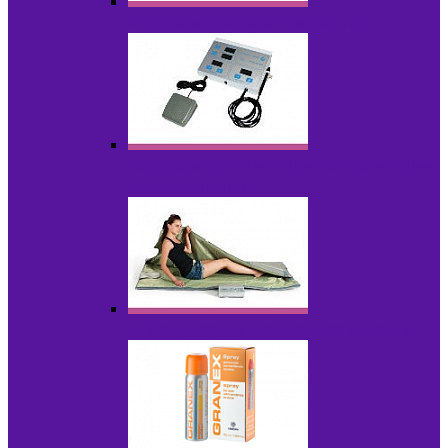
Аппараты для радиолифтинга
Аппараты для эпиляции, фотоэпиляции,
фотокоррекции
Инфракрасные одеяла, штаны, сауны