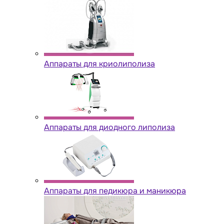
Аппараты для криолиполиза
Аппараты для диодного липолиза
Аппараты для педикюра и маникюра