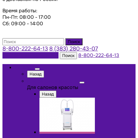
Время работы:
Пн-Пт: 08:00 - 17:00
Сб: 09:00 - 14:00
Поиск
8-800-222-64-13
8 (383) 280-43-07
Заказать консультацию
8-800-222-64-13
Поиск
Каталог
Назад
Для салонов красоты
Для салонов красоты
Назад