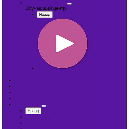
Обучающий центр
Обучающий центр
Назад
Обучающие видеокурсы
Обучающий центр
Отзывы
Доставка
Оплата
О компании
Назад
Сотрудники
Лицензии и сертификаты