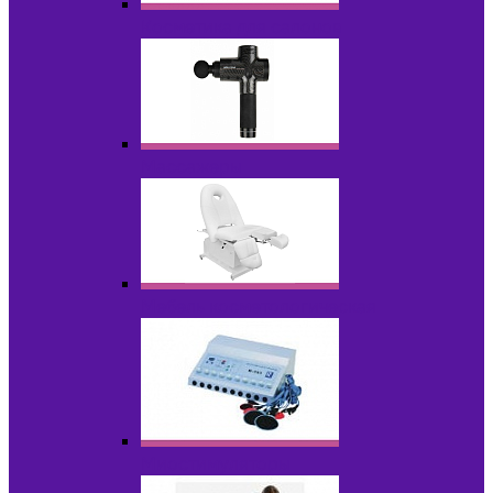
Косметика для салонов
Массажеры
Мебель косметологическая
Миостимуляторы