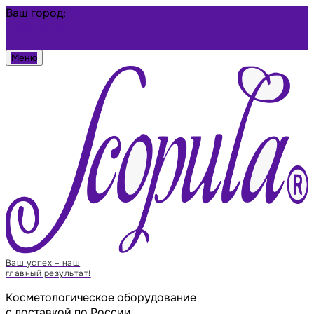
Ваш город:
Тюмень
Избранное
Войти
Меню
Ваш успех – наш
главный результат!
Косметологическое оборудование
с доставкой по России