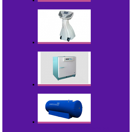
Лазеры
Миостимуляторы
Стерилизаторы
Физиотерапия и реабилитация