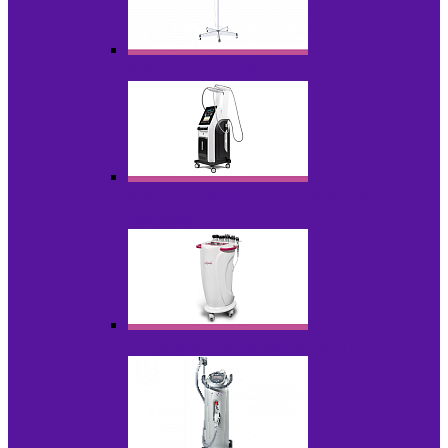
Аппараты для проблемной кожи с Р/У
Аппараты вакуумно-роликового
массажа
Аппараты для радиолифтинга