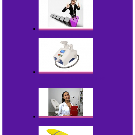
Оборудование БУ
Оборудование для удаления
татуировок
Обучающие материалы