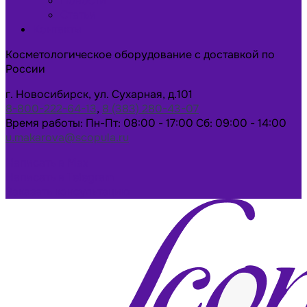
Новости
Статьи
Контакты
Косметологическое оборудование с доставкой по
России
г. Новосибирск, ул. Сухарная, д.101
8-800-222-64-13
,
8 (383) 280-43-07
Время работы: Пн-Пт: 08:00 - 17:00 Сб: 09:00 - 14:00
u.makarova@scopula.ru
Написать в Max
Написать в Telegram
Заказать консультацию