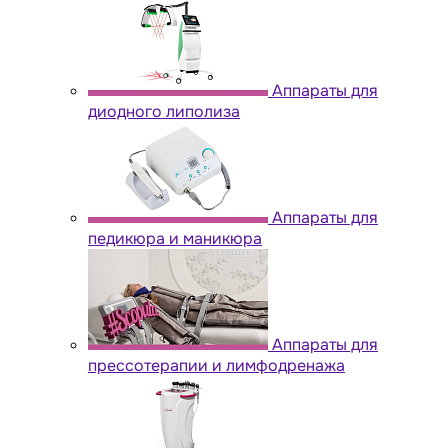
Аппараты для
диодного липолиза
Аппараты для
педикюра и маникюра
Аппараты для
прессотерапии и лимфодренажа