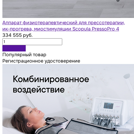
Аппарат физиотерапевтический для прессотерапии,
ик-прогрева, миостимуляции Scopula PressoPro 4
334 555 руб.
В корзину
Популярный товар
Регистрационное удостоверение