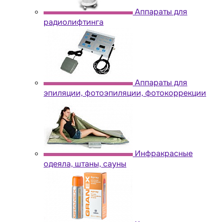
Аппараты для
радиолифтинга
Аппараты для
эпиляции, фотоэпиляции, фотокоррекции
Инфракрасные
одеяла, штаны, сауны