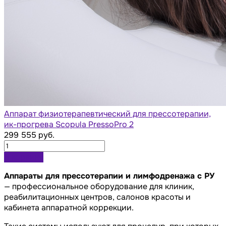
Аппарат физиотерапевтический для прессотерапии,
ик-прогрева Scopula PressoPro 2
299 555 руб.
В корзину
Аппараты для прессотерапии и лимфодренажа с РУ
— профессиональное оборудование для клиник,
реабилитационных центров, салонов красоты и
кабинета аппаратной коррекции.