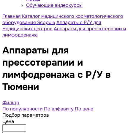
Обучающие видеокурсы
Главная
Каталог медицинского косметологического
оборудования Scopula
Аппараты с Р/У для
медицинских центров
Аппараты для прессотерапии и
лимфодренажа
Аппараты для
прессотерапии и
лимфодренажа с Р/У в
Тюмени
Фильтр
По популярности
По алфавиту
По цене
Подбор параметров
Цена