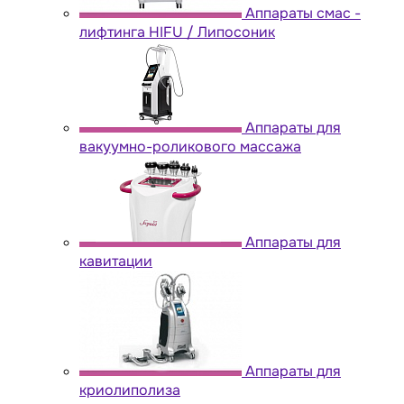
Аппараты cмас -
лифтинга HIFU / Липосоник
Аппараты для
вакуумно-роликового массажа
Аппараты для
кавитации
Аппараты для
криолиполиза