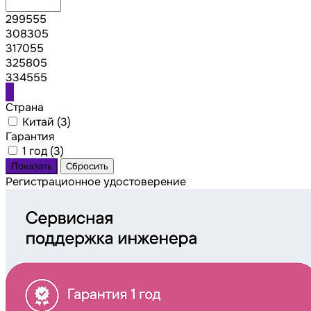
299555
308305
317055
325805
334555
Страна
Китай (
3
)
Гарантия
1 год (
3
)
Регистрационное удостоверение