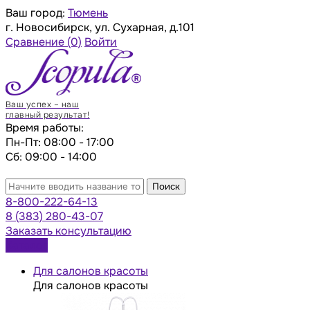
Ваш город:
Тюмень
г. Новосибирск, ул. Сухарная, д.101
Сравнение
(0)
Войти
Ваш успех – наш
главный результат!
Время работы:
Пн-Пт: 08:00 - 17:00
Сб: 09:00 - 14:00
Поиск
8-800-222-64-13
8 (383) 280-43-07
Заказать консультацию
Каталог
Для салонов красоты
Для салонов красоты