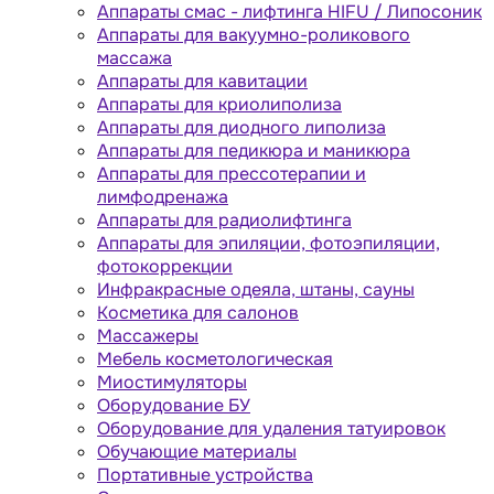
Аппараты cмас - лифтинга HIFU / Липосоник
Аппараты для вакуумно-роликового
массажа
Аппараты для кавитации
Аппараты для криолиполиза
Аппараты для диодного липолиза
Аппараты для педикюра и маникюра
Аппараты для прессотерапии и
лимфодренажа
Аппараты для радиолифтинга
Аппараты для эпиляции, фотоэпиляции,
фотокоррекции
Инфракрасные одеяла, штаны, сауны
Косметика для салонов
Массажеры
Мебель косметологическая
Миостимуляторы
Оборудование БУ
Оборудование для удаления татуировок
Обучающие материалы
Портативные устройства