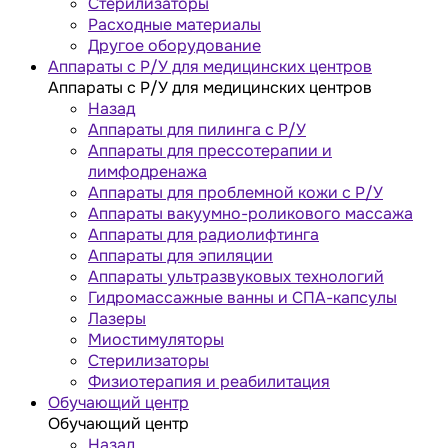
Стерилизаторы
Расходные материалы
Другое оборудование
Аппараты с Р/У для медицинских центров
Аппараты с Р/У для медицинских центров
Назад
Аппараты для пилинга с Р/У
Аппараты для прессотерапии и
лимфодренажа
Аппараты для проблемной кожи с Р/У
Аппараты вакуумно-роликового массажа
Аппараты для радиолифтинга
Аппараты для эпиляции
Аппараты ультразвуковых технологий
Гидромассажные ванны и СПА-капсулы
Лазеры
Миостимуляторы
Стерилизаторы
Физиотерапия и реабилитация
Обучающий центр
Обучающий центр
Назад