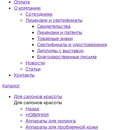
Оплата
О компании
Сотрудники
Лицензии и сертификаты
Свидетельства
Лицензии и патенты
Товарные знаки
Сертификаты и удостоверения
Дипломы с выставок
Благодарственные письма
Новости
Статьи
Контакты
Каталог
Для салонов красоты
Для салонов красоты
Назад
НОВИНКИ
Аппараты для пилинга
Аппараты для проблемной кожи