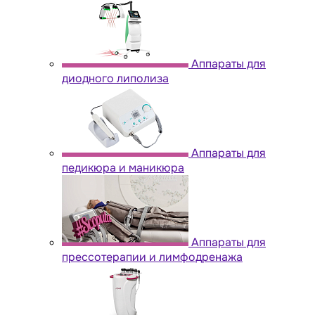
Аппараты для
диодного липолиза
Аппараты для
педикюра и маникюра
Аппараты для
прессотерапии и лимфодренажа