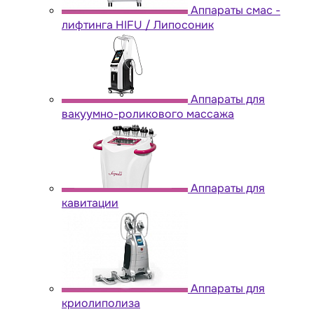
Аппараты cмас -
лифтинга HIFU / Липосоник
Аппараты для
вакуумно-роликового массажа
Аппараты для
кавитации
Аппараты для
криолиполиза