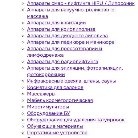
Аппараты cмас - лифтинга HIFU / Липосоник
Аппараты для вакуумно-роликового
массажа
Аппараты для кавитации
Аппараты для криолиполиза
Аппараты для диодного липолиза
Аппараты для педикюра и маникюра
Аппараты для прессотерапии и
лимфодренажа
Аппараты для радиолифтинга
Аппараты для эпиляции, фотоэпиляции,
фотокоррекции
Инфракрасные одеяла, штаны, сауны
Косметика для салонов
Массажеры
Мебель косметологическая
Миостимуляторы
Оборудование БУ
Оборудование для удаления татуировок
Обучающие материалы
Портативные устройства