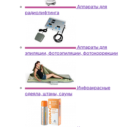
Аппараты для
радиолифтинга
Аппараты для
эпиляции, фотоэпиляции, фотокоррекции
Инфракрасные
одеяла, штаны, сауны