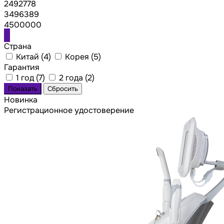
2492778
3496389
4500000
Страна
Китай (
4
)
Корея (
5
)
Гарантия
1 год (
7
)
2 года (
2
)
Новинка
Регистрационное удостоверение