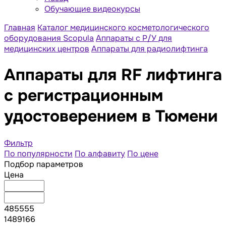
Обучающие видеокурсы
Главная
Каталог медицинского косметологического
оборудования Scopula
Аппараты с Р/У для
медицинских центров
Аппараты для радиолифтинга
Аппараты для RF лифтинга
с регистрационным
удостоверением в Тюмени
Фильтр
По популярности
По алфавиту
По цене
Подбор параметров
Цена
485555
1489166