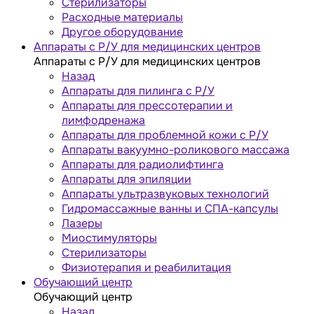
Стерилизаторы
Расходные материалы
Другое оборудование
Аппараты с Р/У для медицинских центров
Аппараты с Р/У для медицинских центров
Назад
Аппараты для пилинга с Р/У
Аппараты для прессотерапии и
лимфодренажа
Аппараты для проблемной кожи с Р/У
Аппараты вакуумно-роликового массажа
Аппараты для радиолифтинга
Аппараты для эпиляции
Аппараты ультразвуковых технологий
Гидромассажные ванны и СПА-капсулы
Лазеры
Миостимуляторы
Стерилизаторы
Физиотерапия и реабилитация
Обучающий центр
Обучающий центр
Назад