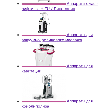
Аппараты cмас -
лифтинга HIFU / Липосоник
Аппараты для
вакуумно-роликового массажа
Аппараты для
кавитации
Аппараты для
криолиполиза