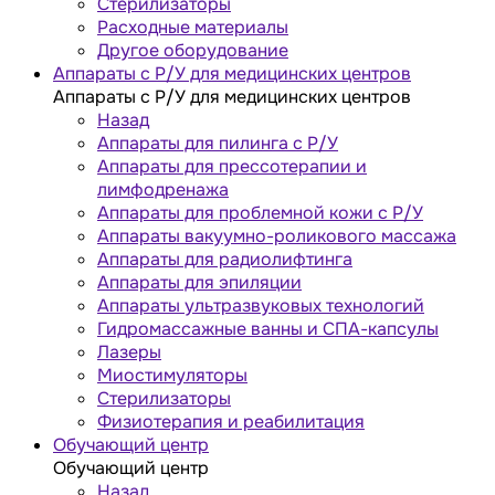
Стерилизаторы
Расходные материалы
Другое оборудование
Аппараты с Р/У для медицинских центров
Аппараты с Р/У для медицинских центров
Назад
Аппараты для пилинга с Р/У
Аппараты для прессотерапии и
лимфодренажа
Аппараты для проблемной кожи с Р/У
Аппараты вакуумно-роликового массажа
Аппараты для радиолифтинга
Аппараты для эпиляции
Аппараты ультразвуковых технологий
Гидромассажные ванны и СПА-капсулы
Лазеры
Миостимуляторы
Стерилизаторы
Физиотерапия и реабилитация
Обучающий центр
Обучающий центр
Назад