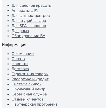
Для салонов красоты
Аппараты с РУ
Для фитнес-центров
Для студий загара
Для SPA - салонов
Для дома
Оборудование БУ
Информация
О компании
Оплата
Новости
Доставка
Гарантия на товары
Рассрочка и кредит
Система скидок
Обучающий центр
Сервисная служба
Отзывы клиентов
Партнерская программа