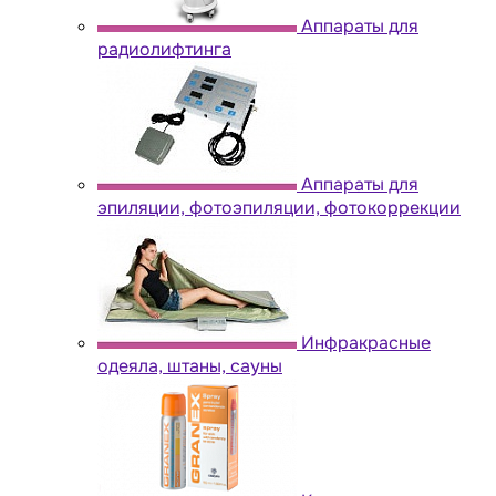
Аппараты для
радиолифтинга
Аппараты для
эпиляции, фотоэпиляции, фотокоррекции
Инфракрасные
одеяла, штаны, сауны