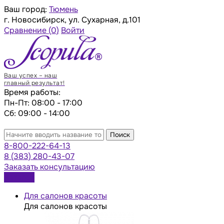
Ваш город:
Тюмень
г. Новосибирск, ул. Сухарная, д.101
Сравнение
(0)
Войти
Ваш успех – наш
главный результат!
Время работы:
Пн-Пт: 08:00 - 17:00
Сб: 09:00 - 14:00
Поиск
8-800-222-64-13
8 (383) 280-43-07
Заказать консультацию
Каталог
Для салонов красоты
Для салонов красоты