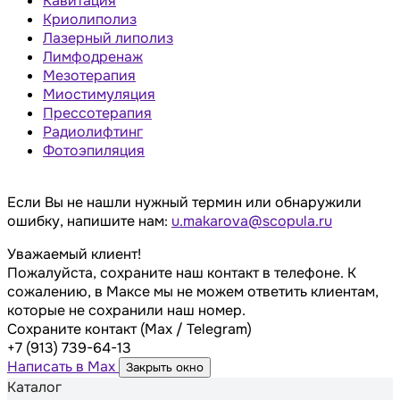
Кавитация
Криолиполиз
Лазерный липолиз
Лимфодренаж
Мезотерапия
Миостимуляция
Прессотерапия
Радиолифтинг
Фотоэпиляция
Если Вы не нашли нужный термин или обнаружили
ошибку, напишите нам:
u.makarova@scopula.ru
Уважаемый клиент!
Пожалуйста, сохраните наш контакт в телефоне. К
сожалению, в Максе мы не можем ответить клиентам,
которые не сохранили наш номер.
Сохраните контакт (Max / Telegram)
+7 (913) 739-64-13
Написать в Max
Закрыть окно
Каталог