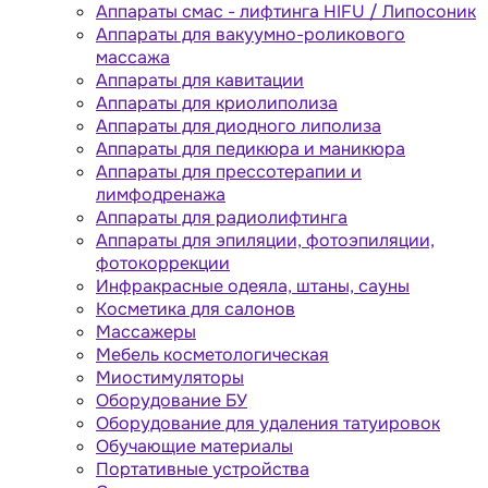
Аппараты cмас - лифтинга HIFU / Липосоник
Аппараты для вакуумно-роликового
массажа
Аппараты для кавитации
Аппараты для криолиполиза
Аппараты для диодного липолиза
Аппараты для педикюра и маникюра
Аппараты для прессотерапии и
лимфодренажа
Аппараты для радиолифтинга
Аппараты для эпиляции, фотоэпиляции,
фотокоррекции
Инфракрасные одеяла, штаны, сауны
Косметика для салонов
Массажеры
Мебель косметологическая
Миостимуляторы
Оборудование БУ
Оборудование для удаления татуировок
Обучающие материалы
Портативные устройства