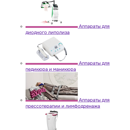
Аппараты для
диодного липолиза
Аппараты для
педикюра и маникюра
Аппараты для
прессотерапии и лимфодренажа