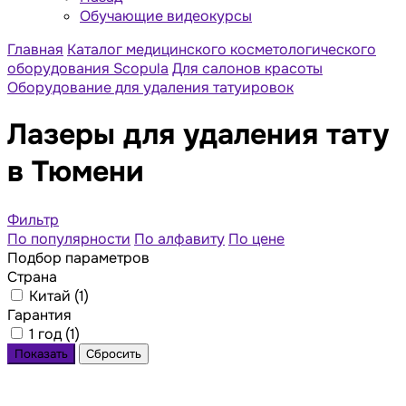
Обучающие видеокурсы
Главная
Каталог медицинского косметологического
оборудования Scopula
Для салонов красоты
Оборудование для удаления татуировок
Лазеры для удаления тату
в Тюмени
Фильтр
По популярности
По алфавиту
По цене
Подбор параметров
Страна
Китай (
1
)
Гарантия
1 год (
1
)