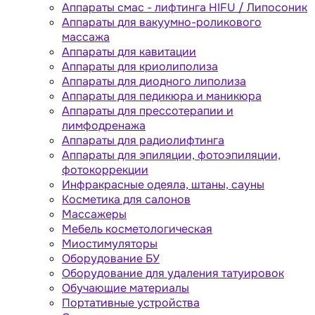
Аппараты cмас - лифтинга HIFU / Липосоник
Аппараты для вакуумно-роликового
массажа
Аппараты для кавитации
Аппараты для криолиполиза
Аппараты для диодного липолиза
Аппараты для педикюра и маникюра
Аппараты для прессотерапии и
лимфодренажа
Аппараты для радиолифтинга
Аппараты для эпиляции, фотоэпиляции,
фотокоррекции
Инфракрасные одеяла, штаны, сауны
Косметика для салонов
Массажеры
Мебель косметологическая
Миостимуляторы
Оборудование БУ
Оборудование для удаления татуировок
Обучающие материалы
Портативные устройства