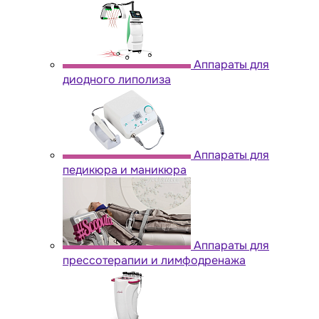
Аппараты для
диодного липолиза
Аппараты для
педикюра и маникюра
Аппараты для
прессотерапии и лимфодренажа