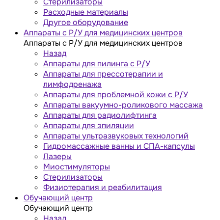
Стерилизаторы
Расходные материалы
Другое оборудование
Аппараты с Р/У для медицинских центров
Аппараты с Р/У для медицинских центров
Назад
Аппараты для пилинга с Р/У
Аппараты для прессотерапии и
лимфодренажа
Аппараты для проблемной кожи с Р/У
Аппараты вакуумно-роликового массажа
Аппараты для радиолифтинга
Аппараты для эпиляции
Аппараты ультразвуковых технологий
Гидромассажные ванны и СПА-капсулы
Лазеры
Миостимуляторы
Стерилизаторы
Физиотерапия и реабилитация
Обучающий центр
Обучающий центр
Назад