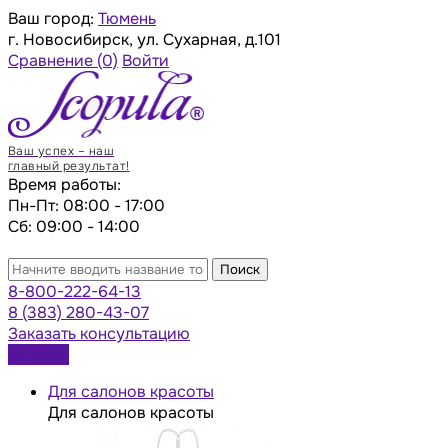
Ваш город:
Тюмень
г. Новосибирск, ул. Сухарная, д.101
Сравнение
(0)
Войти
Ваш успех – наш
главный результат!
Время работы:
Пн-Пт: 08:00 - 17:00
Сб: 09:00 - 14:00
Поиск
8-800-222-64-13
8 (383) 280-43-07
Заказать консультацию
Каталог
Для салонов красоты
Для салонов красоты