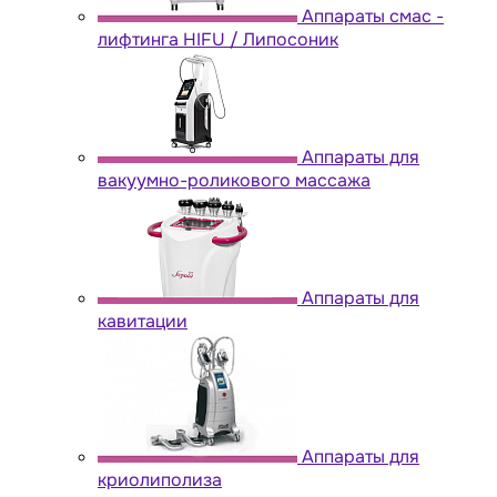
Аппараты cмас -
лифтинга HIFU / Липосоник
Аппараты для
вакуумно-роликового массажа
Аппараты для
кавитации
Аппараты для
криолиполиза