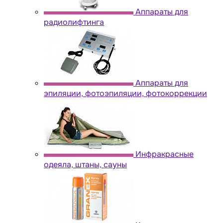
Аппараты для
радиолифтинга
Аппараты для
эпиляции, фотоэпиляции, фотокоррекции
Инфракрасные
одеяла, штаны, сауны