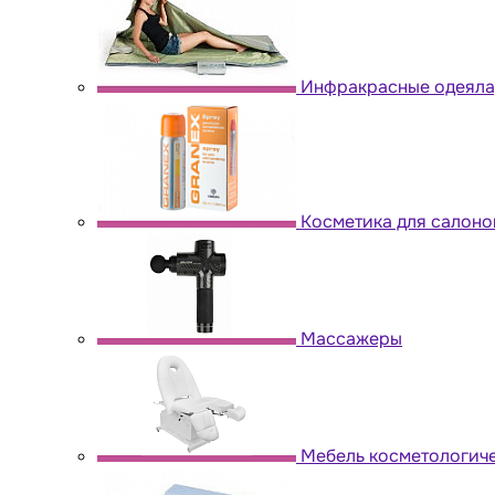
Инфракрасные одеяла,
Косметика для салоно
Массажеры
Мебель косметологич