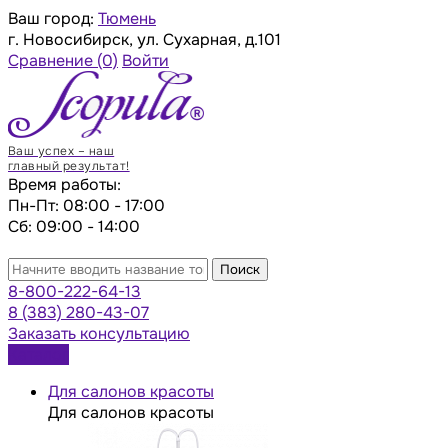
Ваш город:
Тюмень
г. Новосибирск, ул. Сухарная, д.101
Сравнение
(0)
Войти
Ваш успех – наш
главный результат!
Время работы:
Пн-Пт: 08:00 - 17:00
Сб: 09:00 - 14:00
Поиск
8-800-222-64-13
8 (383) 280-43-07
Заказать консультацию
Каталог
Для салонов красоты
Для салонов красоты