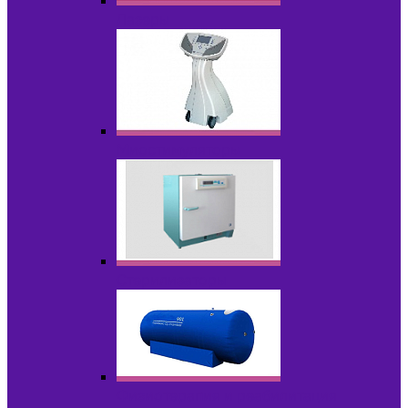
Лазеры
Миостимуляторы
Стерилизаторы
Физиотерапия и реабилитация