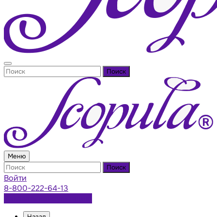
Поиск
Меню
Поиск
Войти
8-800-222-64-13
Заказать консультацию
Назад