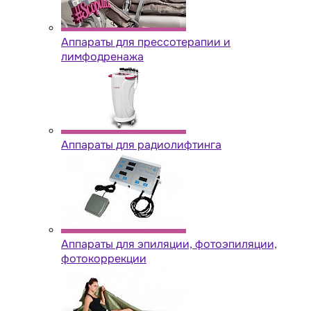
Аппараты для прессотерапии и
лимфодренажа
Аппараты для радиолифтинга
Аппараты для эпиляции, фотоэпиляции,
фотокоррекции