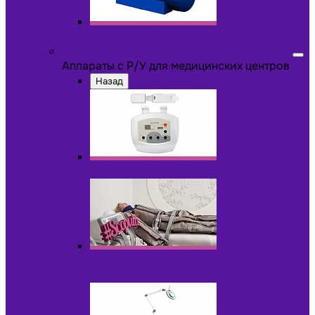
Другое оборудование
Аппараты с Р/У для медицинских центров
Аппараты с Р/У для медицинских центров
Назад
Аппараты для пилинга с Р/У
Аппараты для прессотерапии и
лимфодренажа