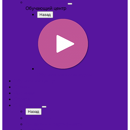
Обучающий центр
Обучающий центр
Назад
Обучающие видеокурсы
Обучающий центр
Отзывы
Доставка
Оплата
О компании
Назад
Сотрудники
Лицензии и сертификаты