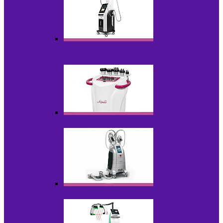
Аппараты для вакуумно-роликового
массажа
Аппараты для кавитации
Аппараты для криолиполиза