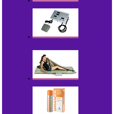
Аппараты для радиолифтинга
Аппараты для эпиляции, фотоэпиляции,
фотокоррекции
Инфракрасные одеяла, штаны, сауны