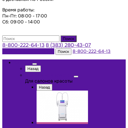
Время работы:
Пн-Пт: 08:00 - 17:00
Сб: 09:00 - 14:00
Поиск
8-800-222-64-13
8 (383) 280-43-07
Заказать консультацию
8-800-222-64-13
Поиск
Каталог
Назад
Для салонов красоты
Для салонов красоты
Назад