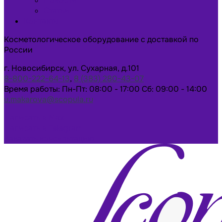
Новости
Статьи
Контакты
Косметологическое оборудование с доставкой по
России
г. Новосибирск, ул. Сухарная, д.101
8-800-222-64-13
,
8 (383) 280-43-07
Время работы: Пн-Пт: 08:00 - 17:00 Сб: 09:00 - 14:00
u.makarova@scopula.ru
Написать в Max
Написать в Telegram
Заказать консультацию