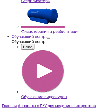
Стерилизаторы
Физиотерапия и реабилитация
Обучающий центр
Обучающий центр
Назад
Обучающие видеокурсы
Главная
Аппараты с Р/У для медицинских центров