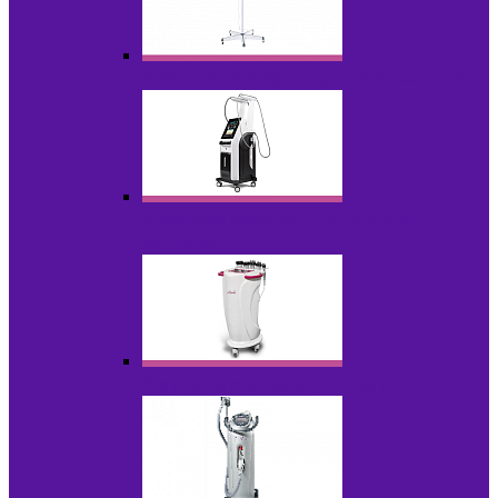
Аппараты для проблемной кожи с Р/У
Аппараты вакуумно-роликового
массажа
Аппараты для радиолифтинга