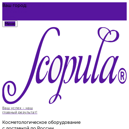
Ваш город:
Тюмень
Избранное
Войти
Меню
Ваш успех – наш
главный результат!
Косметологическое оборудование
с доставкой по России