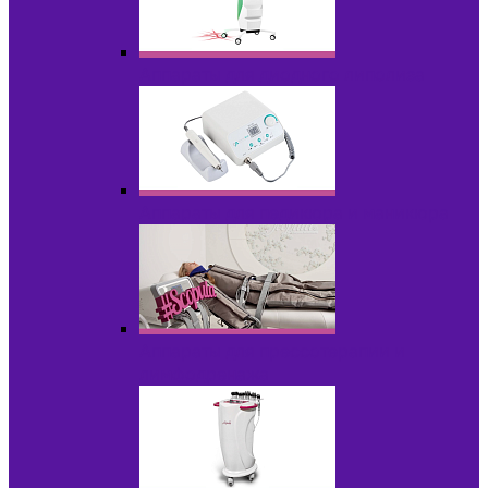
Аппараты для диодного липолиза
Аппараты для педикюра и маникюра
Аппараты для прессотерапии и
лимфодренажа