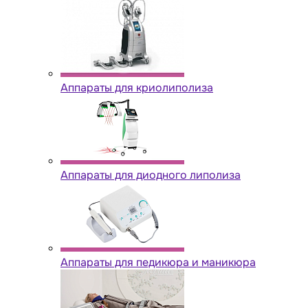
Аппараты для криолиполиза
Аппараты для диодного липолиза
Аппараты для педикюра и маникюра