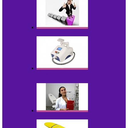
Оборудование БУ
Оборудование для удаления
татуировок
Обучающие материалы