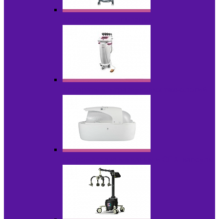
Аппараты для эпиляции
Аппараты ультразвуковых технологий
Гидромассажные ванны и СПА-капсулы