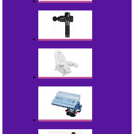
Косметика для салонов
Массажеры
Мебель косметологическая
Миостимуляторы