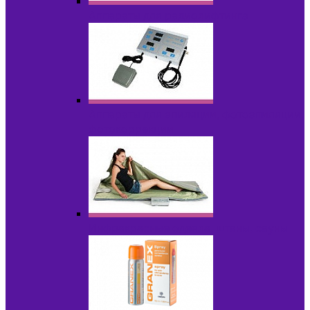
Аппараты для радиолифтинга
Аппараты для эпиляции, фотоэпиляции,
фотокоррекции
Инфракрасные одеяла, штаны, сауны