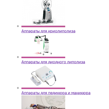
Аппараты для криолиполиза
Аппараты для диодного липолиза
Аппараты для педикюра и маникюра