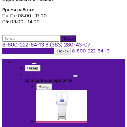
Время работы:
Пн-Пт: 08:00 - 17:00
Сб: 09:00 - 14:00
Поиск
8-800-222-64-13
8 (383) 280-43-07
Заказать консультацию
8-800-222-64-13
Поиск
Каталог
Назад
Для салонов красоты
Для салонов красоты
Назад