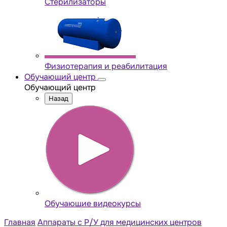
Стерилизаторы
Физиотерапия и реабилитация
Обучающий центр
Обучающий центр
Назад
Обучающие видеокурсы
Главная
Аппараты с Р/У для медицинских центров