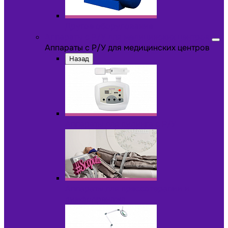
Другое оборудование
Аппараты с Р/У для медицинских центров
Аппараты с Р/У для медицинских центров
Назад
Аппараты для пилинга с Р/У
Аппараты для прессотерапии и
лимфодренажа