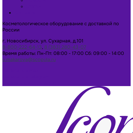
Новости
Статьи
Контакты
Косметологическое оборудование с доставкой по
России
г. Новосибирск, ул. Сухарная, д.101
8-800-222-64-13
,
8 (383) 280-43-07
Время работы: Пн-Пт: 08:00 - 17:00 Сб: 09:00 - 14:00
u.makarova@scopula.ru
Написать в Max
Написать в Telegram
Заказать консультацию