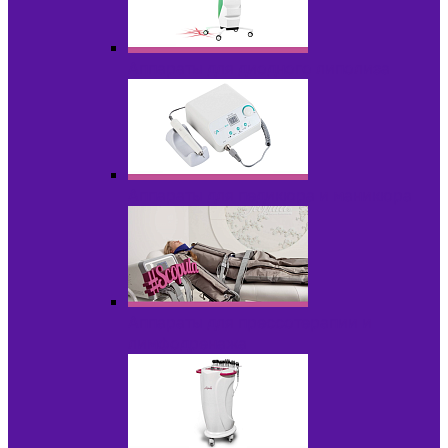
Аппараты для диодного липолиза
Аппараты для педикюра и маникюра
Аппараты для прессотерапии и
лимфодренажа