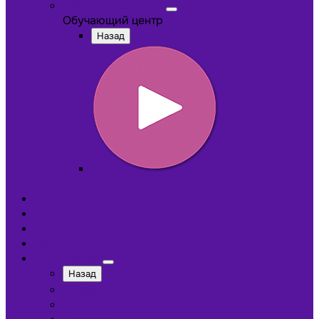
Обучающий центр
Обучающий центр
Назад
Обучающие видеокурсы
Обучающий центр
Отзывы
Доставка
Оплата
О компании
Назад
Сотрудники
Лицензии и сертификаты