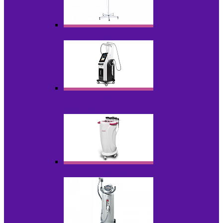
Аппараты для проблемной кожи с Р/У
Аппараты вакуумно-роликового
массажа
Аппараты для радиолифтинга