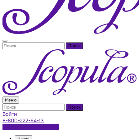
Поиск
Меню
Поиск
Войти
8-800-222-64-13
Заказать консультацию
Назад