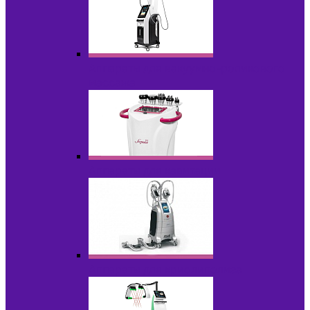
Аппараты для вакуумно-роликового
массажа
Аппараты для кавитации
Аппараты для криолиполиза