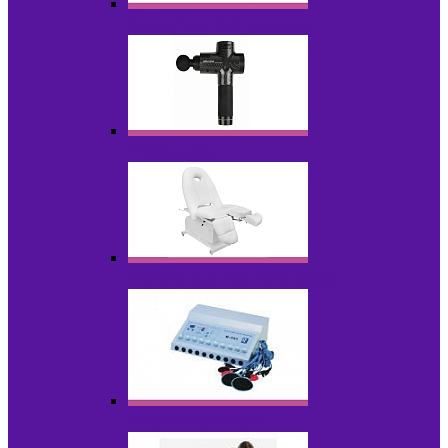
Косметика для салонов
Массажеры
Мебель косметологическая
Миостимуляторы