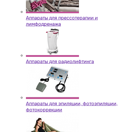
Аппараты для прессотерапии и
лимфодренажа
Аппараты для радиолифтинга
Аппараты для эпиляции, фотоэпиляции,
фотокоррекции