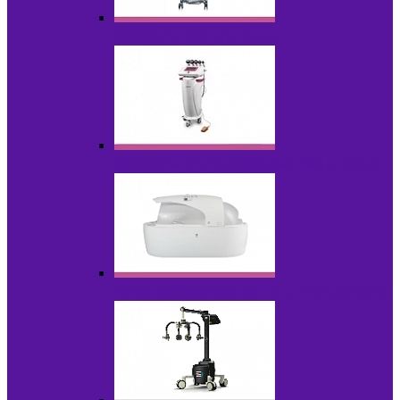
Аппараты для эпиляции
Аппараты ультразвуковых технологий
Гидромассажные ванны и СПА-капсулы