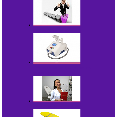
Оборудование БУ
Оборудование для удаления
татуировок
Обучающие материалы