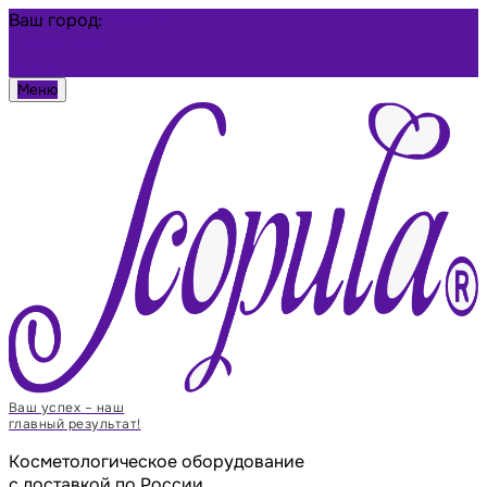
Ваш город:
Тюмень
Избранное
Войти
Меню
Ваш успех – наш
главный результат!
Косметологическое оборудование
с доставкой по России