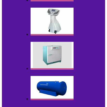
Лазеры
Миостимуляторы
Стерилизаторы
Физиотерапия и реабилитация