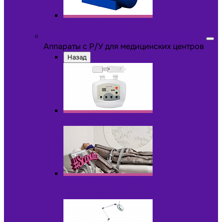
Другое оборудование
Аппараты с Р/У для медицинских центров
Аппараты с Р/У для медицинских центров
Назад
Аппараты для пилинга с Р/У
Аппараты для прессотерапии и
лимфодренажа