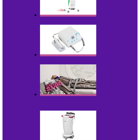
Аппараты для диодного липолиза
Аппараты для педикюра и маникюра
Аппараты для прессотерапии и
лимфодренажа