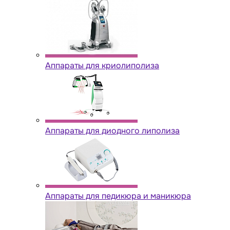
Аппараты для криолиполиза
Аппараты для диодного липолиза
Аппараты для педикюра и маникюра