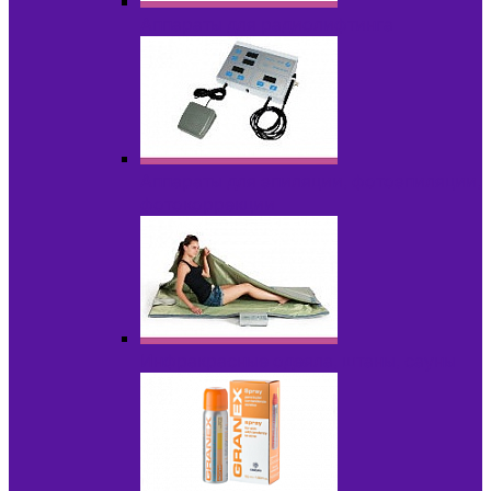
Аппараты для радиолифтинга
Аппараты для эпиляции, фотоэпиляции,
фотокоррекции
Инфракрасные одеяла, штаны, сауны