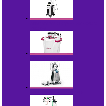
Аппараты для вакуумно-роликового
массажа
Аппараты для кавитации
Аппараты для криолиполиза