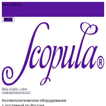
Ваш город:
Тюмень
Избранное
Войти
Меню
Ваш успех – наш
главный результат!
Косметологическое оборудование
с доставкой по России