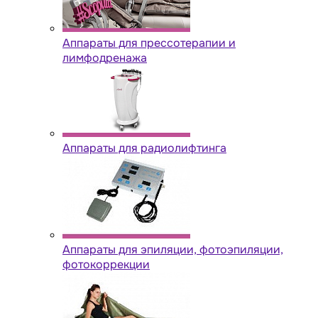
Аппараты для прессотерапии и
лимфодренажа
Аппараты для радиолифтинга
Аппараты для эпиляции, фотоэпиляции,
фотокоррекции