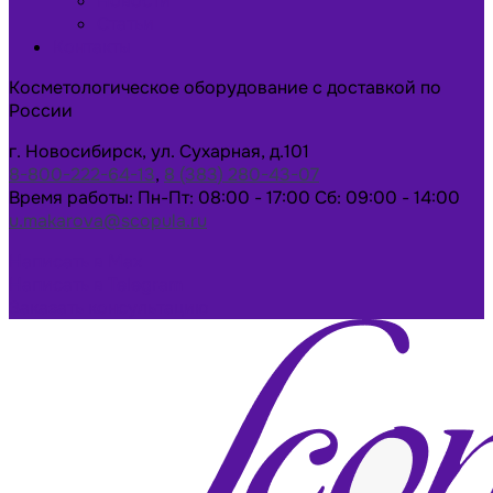
Новости
Статьи
Контакты
Косметологическое оборудование с доставкой по
России
г. Новосибирск, ул. Сухарная, д.101
8-800-222-64-13
,
8 (383) 280-43-07
Время работы: Пн-Пт: 08:00 - 17:00 Сб: 09:00 - 14:00
u.makarova@scopula.ru
Написать в Max
Написать в Telegram
Заказать консультацию