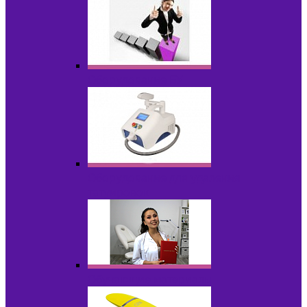
Оборудование БУ
Оборудование для удаления
татуировок
Обучающие материалы