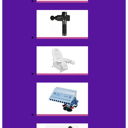
Косметика для салонов
Массажеры
Мебель косметологическая
Миостимуляторы