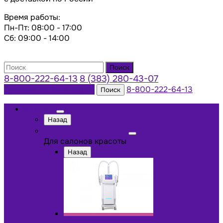
Время работы:
Пн-Пт: 08:00 - 17:00
Сб: 09:00 - 14:00
Поиск
8-800-222-64-13
8 (383) 280-43-07
Заказать консультацию
8-800-222-64-13
Поиск
Каталог
Назад
Для салонов красоты
Для салонов красоты
Назад