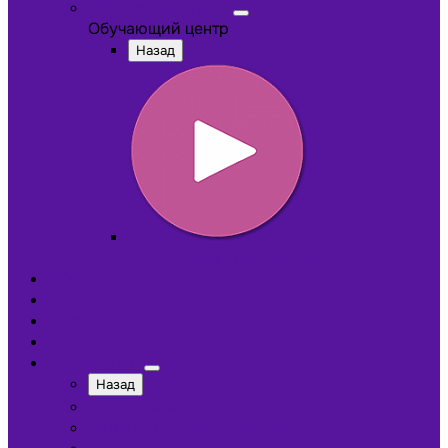
Обучающий центр
Обучающий центр
Назад
Обучающие видеокурсы
Обучающий центр
Отзывы
Доставка
Оплата
О компании
Назад
Сотрудники
Лицензии и сертификаты