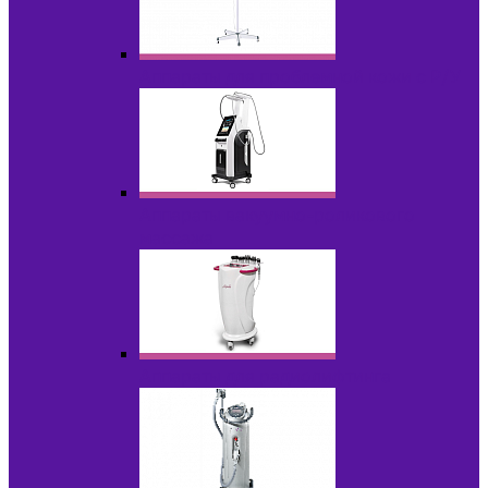
Аппараты для проблемной кожи с Р/У
Аппараты вакуумно-роликового
массажа
Аппараты для радиолифтинга