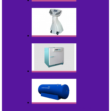
Лазеры
Миостимуляторы
Стерилизаторы
Физиотерапия и реабилитация