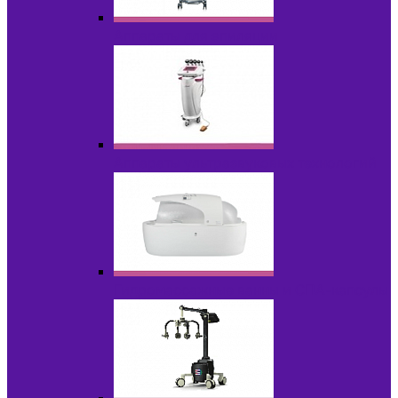
Аппараты для эпиляции
Аппараты ультразвуковых технологий
Гидромассажные ванны и СПА-капсулы