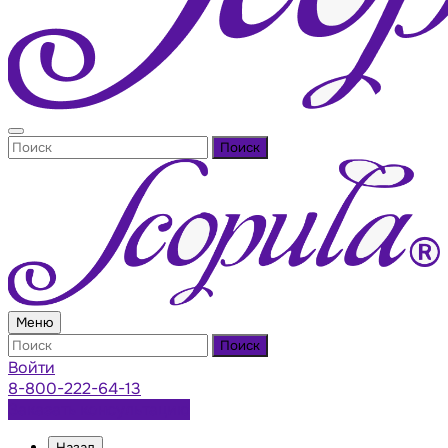
Поиск
Меню
Поиск
Войти
8-800-222-64-13
Заказать консультацию
Назад